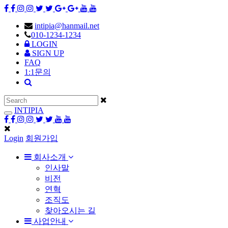
intipia@hanmail.net
010-1234-1234
LOGIN
SIGN UP
FAQ
1:1문의
INTIPIA
Toggle
navigation
Login
회원가입
회사소개
인사말
비전
연혁
조직도
찾아오시는 길
사업안내